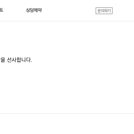
트
상담예약
문의하기
을 선사합니다.